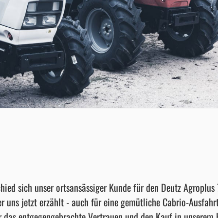
chied sich unser ortsansässiger Kunde für den Deutz Agroplus 
er uns jetzt erzählt - auch für eine gemütliche Cabrio-Ausfahrt
r das entgegengebrachte Vertrauen und den Kauf in unserem 