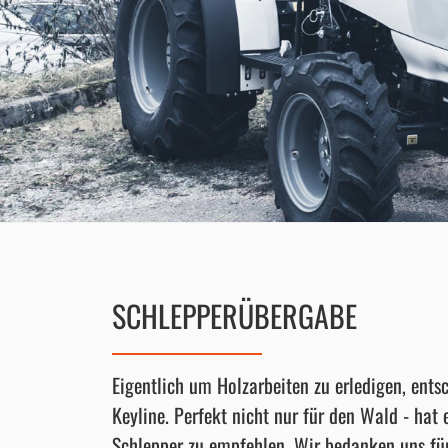
SCHLEPPERÜBERGABE
Eigentlich um Holzarbeiten zu erledigen, ents
Keyline. Perfekt nicht nur für den Wald - hat 
Schlepper zu empfehlen. Wir bedanken uns fü