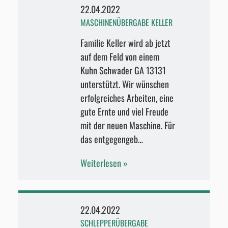
22.04.2022
MASCHINENÜBERGABE KELLER
Familie Keller wird ab jetzt
auf dem Feld von einem
Kuhn Schwader GA 13131
unterstützt. Wir wünschen
erfolgreiches Arbeiten, eine
gute Ernte und viel Freude
mit der neuen Maschine. Für
das entgegengeb…
Weiterlesen
22.04.2022
SCHLEPPERÜBERGABE